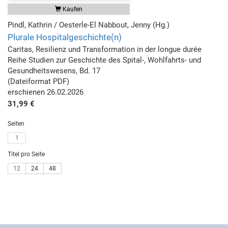
Kaufen
Pindl, Kathrin / Oesterle-El Nabbout, Jenny (Hg.)
Plurale Hospitalgeschichte(n)
Caritas, Resilienz und Transformation in der longue durée
Reihe Studien zur Geschichte des Spital-, Wohlfahrts- und
Gesundheitswesens, Bd. 17
(Dateiformat PDF)
erschienen 26.02.2026
31,99 €
Seiten
1
Titel pro Seite
12
24
48