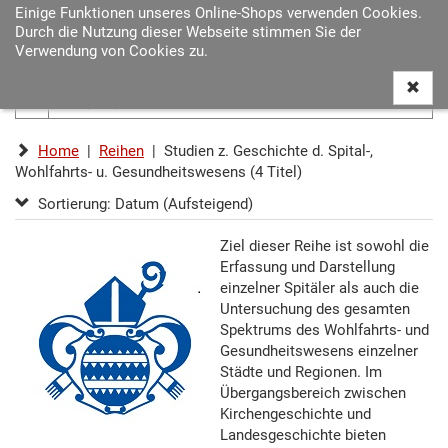
Einige Funktionen unseres Online-Shops verwenden Cookies.
Navigat
Durch die Nutzung dieser Webseite stimmen Sie der
ein-/au
Verwendung von Cookies zu.
Home
|
Reihen
| Studien z. Geschichte d. Spital-,
Wohlfahrts- u. Gesundheitswesens (4 Titel)
Sortierung: Datum (Aufsteigend)
Ziel dieser Reihe ist sowohl die
Erfassung und Darstellung
einzelner Spitäler als auch die
Untersuchung des gesamten
Spektrums des Wohlfahrts- und
Gesundheitswesens einzelner
Städte und Regionen. Im
Übergangsbereich zwischen
Kirchengeschichte und
Landesgeschichte bieten