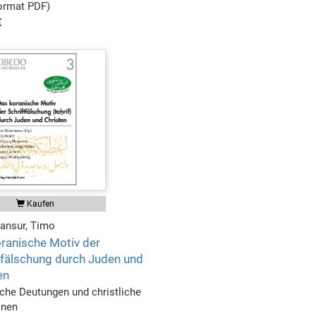
format PDF)
€
Kaufen
ansur, Timo
ranische Motiv der
tfälschung durch Juden und
en
che Deutungen und christliche
onen