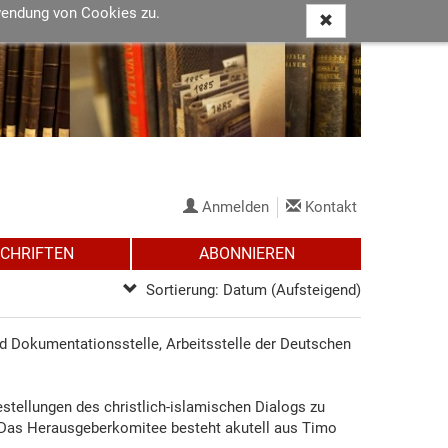
wendung von Cookies zu.
Anmelden
Kontakt
SCHRIFTEN
ABONNIEREN
Sortierung: Datum (Aufsteigend)
d Dokumentationsstelle, Arbeitsstelle der Deutschen
estellungen des christlich-islamischen Dialogs zu
. Das Herausgeberkomitee besteht akutell aus Timo