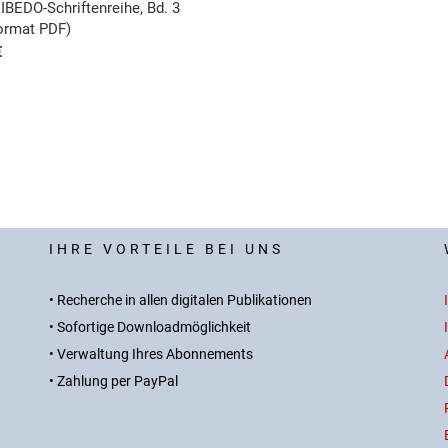
IBEDO-Schriftenreihe, Bd. 3
format PDF)
€
IHRE VORTEILE BEI UNS
• Recherche in allen digitalen Publikationen
• Sofortige Downloadmöglichkeit
• Verwaltung Ihres Abonnements
• Zahlung per PayPal