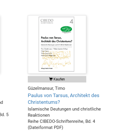
Kaufen
Güzelmansur, Timo
Paulus von Tarsus, Architekt des
Christentums?
nd
Islamische Deutungen und christliche
Bd. 5
Reaktionen
Reihe CIBEDO-Schriftenreihe, Bd. 4
(Dateiformat PDF)