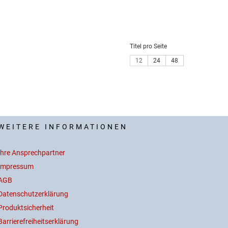
Titel pro Seite
12
24
48
WEITERE INFORMATIONEN
Ihre Ansprechpartner
Impressum
AGB
Datenschutzerklärung
Produktsicherheit
Barrierefreiheitserklärung