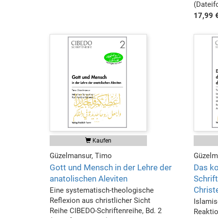
(Datei
17,99 
Kaufen
Güzelmansur, Timo
Güzelm
Gott und Mensch in der Lehre der
Das ko
anatolischen Aleviten
Schrif
Christ
Eine systematisch-theologische
Reflexion aus christlicher Sicht
Islamis
Reihe CIBEDO-Schriftenreihe, Bd. 2
Reakti