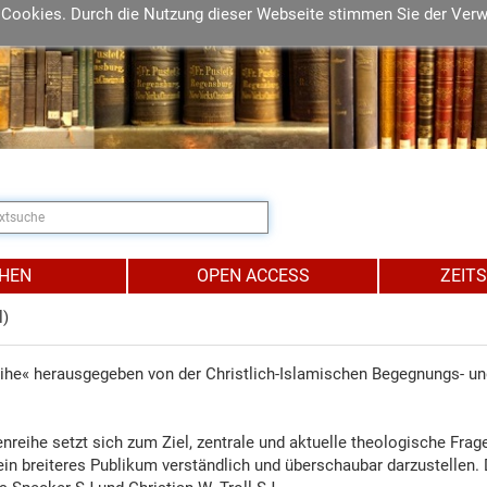
 Cookies. Durch die Nutzung dieser Webseite stimmen Sie der Ver
IHEN
OPEN ACCESS
ZEIT
l)
eihe« herausgegeben von der Christlich-Islamischen Begegnungs- un
nreihe setzt sich zum Ziel, zentrale und aktuelle theologische Frag
ein breiteres Publikum verständlich und überschaubar darzustellen