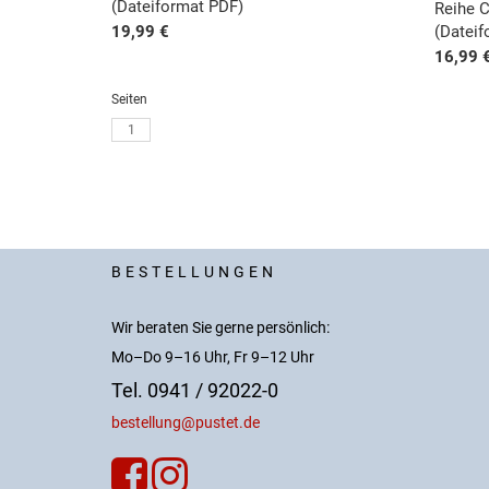
(Dateiformat PDF)
Reihe C
19,99 €
(Datei
16,99 
Seiten
1
BESTELLUNGEN
Wir beraten Sie gerne persönlich:
Mo–Do 9–16 Uhr, Fr 9–12 Uhr
Tel. 0941 / 92022-0
bestellung@pustet.de

