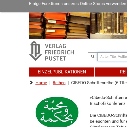
Einige Funktionen unseres Online-Shops verwenden
EINZELPUBLIKATIONEN
RE
Home
|
Reihen
| CIBEDO-Schriftenreihe (6 Tite
»Cibedo-Schriftenr
Bischofskonferenz
Die CIBEDO-Schrifte
beleuchten und für 