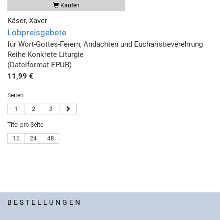
Kaufen
Käser, Xaver
Lobpreisgebete
für Wort-Gottes-Feiern, Andachten und Eucharistieverehrung
Reihe Konkrete Liturgie
(Dateiformat EPUB)
11,99 €
Seiten
1
2
3
Titel pro Seite
12
24
48
BESTELLUNGEN