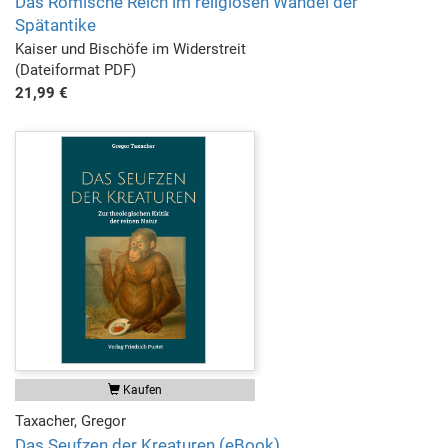
Das Römische Reich im religiösen Wandel der
Spätantike
Kaiser und Bischöfe im Widerstreit
(Dateiformat PDF)
21,99 €
Kaufen
Taxacher, Gregor
Das Seufzen der Kreaturen (eBook)