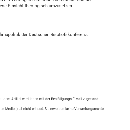
diese Einsicht theologisch umzusetzen.
d Klimapolitik der Deutschen Bischofskonferenz.
u dem Artikel wird Ihnen mit der Bestätigungs-E-Mail zugesandt.
en Medien) ist nicht erlaubt. Sie erwerben keine Verwertungsrechte