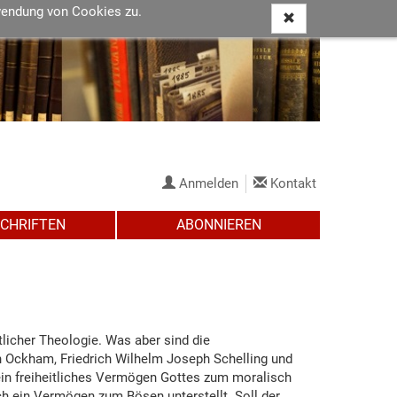
wendung von Cookies zu.
Anmelden
Kontakt
SCHRIFTEN
ABONNIEREN
icher Theologie. Was aber sind die
n Ockham, Friedrich Wilhelm Joseph Schelling und
ein freiheitliches Vermögen Gottes zum moralisch
ch ein Vermögen zum Bösen unterstellt. Soll der