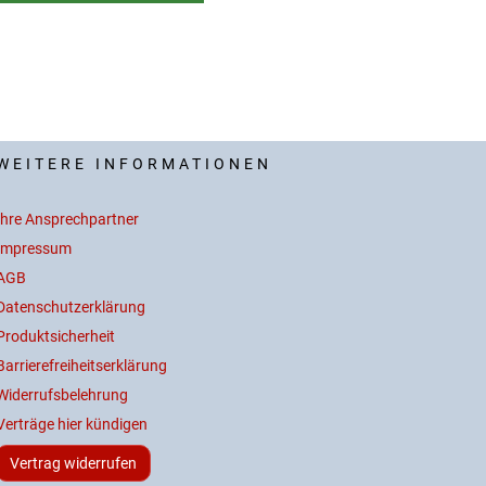
WEITERE INFORMATIONEN
Ihre Ansprechpartner
Impressum
AGB
Datenschutzerklärung
Produktsicherheit
Barrierefreiheitserklärung
Widerrufsbelehrung
Verträge hier kündigen
Vertrag widerrufen