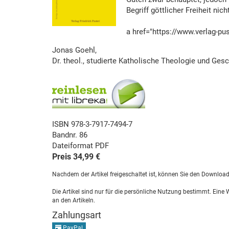
Begriff göttlicher Freiheit ni
a href="https://www.verlag-p
Jonas Goehl,
Dr. theol., studierte Katholische Theologie und Gesch
ISBN 978-3-7917-7494-7
Bandnr. 86
Dateiformat PDF
Preis 34,99 €
Nachdem der Artikel freigeschaltet ist, können Sie den Downloa
Die Artikel sind nur für die persönliche Nutzung bestimmt. Eine
an den Artikeln.
Zahlungsart
PayPal