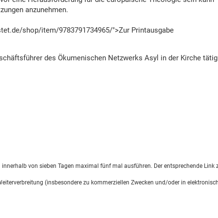
tzungen anzunehmen.
ustet.de/shop/item/9783791734965/">Zur Printausgabe
Geschäftsführer des Ökumenischen Netzwerks Asyl in der Kirche tätig
d innerhalb von sieben Tagen maximal fünf mal ausführen. Der entsprechende Link z
 Weiterverbreitung (insbesondere zu kommerziellen Zwecken und/oder in elektronisch