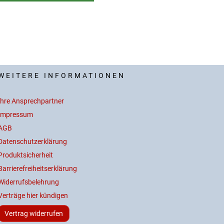
WEITERE INFORMATIONEN
Ihre Ansprechpartner
Impressum
AGB
Datenschutzerklärung
Produktsicherheit
Barrierefreiheitserklärung
Widerrufsbelehrung
Verträge hier kündigen
Vertrag widerrufen