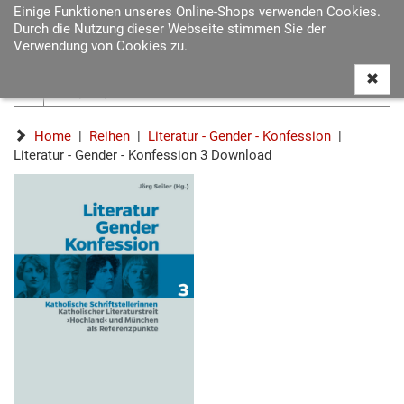
Einige Funktionen unseres Online-Shops verwenden Cookies.
Navigat
Durch die Nutzung dieser Webseite stimmen Sie der
ein-/au
Verwendung von Cookies zu.
Home
|
Reihen
|
Literatur - Gender - Konfession
|
Literatur - Gender - Konfession 3 Download