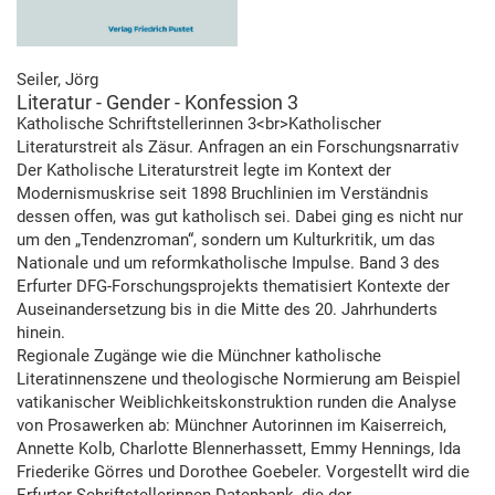
Seiler, Jörg
Literatur - Gender - Konfession 3
Katholische Schriftstellerinnen 3<br>Katholischer
Literaturstreit als Zäsur. Anfragen an ein Forschungsnarrativ
Der Katholische Literaturstreit legte im Kontext der
Modernismuskrise seit 1898 Bruchlinien im Verständnis
dessen offen, was gut katholisch sei. Dabei ging es nicht nur
um den „Tendenzroman“, sondern um Kulturkritik, um das
Nationale und um reformkatholische Impulse. Band 3 des
Erfurter DFG-Forschungsprojekts thematisiert Kontexte der
Auseinandersetzung bis in die Mitte des 20. Jahrhunderts
hinein.
Regionale Zugänge wie die Münchner katholische
Literatinnenszene und theologische Normierung am Beispiel
vatikanischer Weiblichkeitskonstruktion runden die Analyse
von Prosawerken ab: Münchner Autorinnen im Kaiserreich,
Annette Kolb, Charlotte Blennerhassett, Emmy Hennings, Ida
Friederike Görres und Dorothee Goebeler. Vorgestellt wird die
Erfurter Schriftstellerinnen-Datenbank, die der