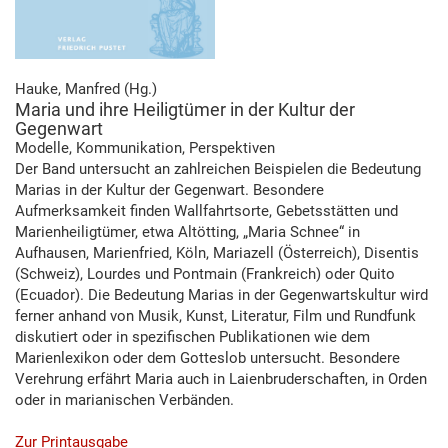
Hauke, Manfred (Hg.)
Maria und ihre Heiligtümer in der Kultur der
Gegenwart
Modelle, Kommunikation, Perspektiven
Der Band untersucht an zahlreichen Beispielen die Bedeutung
Marias in der Kultur der Gegenwart. Besondere
Aufmerksamkeit finden Wallfahrtsorte, Gebetsstätten und
Marienheiligtümer, etwa Altötting, „Maria Schnee“ in
Aufhausen, Marienfried, Köln, Mariazell (Österreich), Disentis
(Schweiz), Lourdes und Pontmain (Frankreich) oder Quito
(Ecuador). Die Bedeutung Marias in der Gegenwartskultur wird
ferner anhand von Musik, Kunst, Literatur, Film und Rundfunk
diskutiert oder in spezifischen Publikationen wie dem
Marienlexikon oder dem Gotteslob untersucht. Besondere
Verehrung erfährt Maria auch in Laienbruderschaften, in Orden
oder in marianischen Verbänden.
Zur Printausgabe