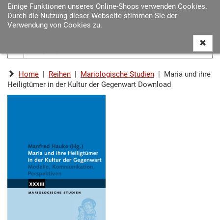
Einige Funktionen unseres Online-Shops verwenden Cookies.
Navigat
Durch die Nutzung dieser Webseite stimmen Sie der
ein-/au
Verwendung von Cookies zu.
Home
|
Reihen
|
Mariologische Studien
| Maria und ihre
Heiligtümer in der Kultur der Gegenwart Download