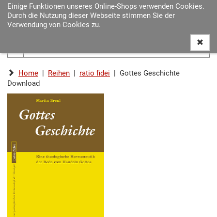
Einige Funktionen unseres Online-Shops verwenden Cookies.
Navigat
Durch die Nutzung dieser Webseite stimmen Sie der
ein-/au
Verwendung von Cookies zu.
Home
|
Reihen
|
ratio fidei
| Gottes Geschichte
Download