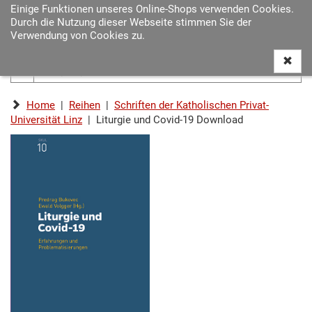
Einige Funktionen unseres Online-Shops verwenden Cookies.
Navigat
Durch die Nutzung dieser Webseite stimmen Sie der
ein-/au
Verwendung von Cookies zu.
Home
|
Reihen
|
Schriften der Katholischen Privat-
Universität Linz
| Liturgie und Covid-19 Download