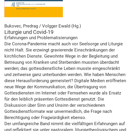
Bukovec, Predrag / Volgger Ewald (Hg.)
Liturgie und Covid-19
Erfahrungen und Problematisierungen
Die Corona-Pandemie macht auch vor Seelsorge und Liturgie
nicht Halt. Sie erzwingt gravierende Einschränkungen der
kirchlichen Dienste. Gewohnte Wege in der Begleitung und
Betreuung von Kranken und Sterbenden mussten überdacht
werden; das gottesdienstliche Leben musste eingeschränkt
und zeitweise ganz unterbunden werden. Wie haben Menschen
diese Herausforderung gemeistert? Digitale Medien eröffneten
neue Wege der Kommunikation, die Übertragung von
Gottesdiensten im Internet oder Fernsehen wurde als Ersatz
für den leiblich präsenten Gottesdienst genutzt. Die
Diskussion über Sinn und Unsinn der verschiedenen
Gottesdienstformate war unvermeidlich, die Frage nach
Berechtigung oder Fragwürdigkeit ebenso.
Der umfangreiche Band nimmt die vielfältigen Erfahrungen auf
und reflektiert sie unter pastoralem, liturgietheologischem und