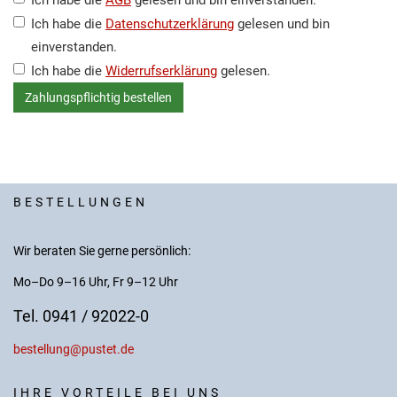
Ich habe die
AGB
gelesen und bin einverstanden.
Ich habe die
Datenschutzerklärung
gelesen und bin
einverstanden.
Ich habe die
Widerrufserklärung
gelesen.
BESTELLUNGEN
Wir beraten Sie gerne persönlich:
Mo–Do 9–16 Uhr, Fr 9–12 Uhr
Tel. 0941 / 92022-0
bestellung@pustet.de
IHRE VORTEILE BEI UNS