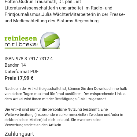
Pölten.Gudrun Trausmuth, Dr. phil., ist
Literaturwissenschaftlerin und arbeitet im Radio- und
Printjournalismus.Julia WächterMitarbeiterin in der Presse-
und Medienabteilung des Bistums Regensburg.
ISBN 978-3-7917-7312-4
Bandnr. 14
Dateiformat PDF
Preis 17,99 €
Nachdem der Artikel freigeschaltet ist, können Sie den Download innerhalb
von sieben Tagen maximal fünf mal ausführen. Der entsprechende Link zu
dem Artikel wird Ihnen mit der Bestätigungs-E-Mail zugesandt.
Die Artikel sind nur für die persönliche Nutzung bestimmt. Eine
Weiterverbreitung (insbesondere zu kommerziellen Zwecken und/oder in
elektronischen Medien) ist nicht erlaubt. Sie erwerben keine
Verwertungsrechte an den Artikeln.
Zahlungsart