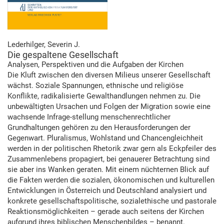
Lederhilger, Severin J.
Die gespaltene Gesellschaft
Analysen, Perspektiven und die Aufgaben der Kirchen
Die Kluft zwischen den diversen Milieus unserer Gesellschaft
wächst. Soziale Spannungen, ethnische und religiöse
Konflikte, radikalisierte Gewalthandlungen nehmen zu. Die
unbewältigten Ursachen und Folgen der Migration sowie eine
wachsende Infrage-stellung menschenrechtlicher
Grundhaltungen gehören zu den Herausforderungen der
Gegenwart. Pluralismus, Wohlstand und Chancengleichheit
werden in der politischen Rhetorik zwar gern als Eckpfeiler des
Zusammenlebens propagiert, bei genauerer Betrachtung sind
sie aber ins Wanken geraten. Mit einem nüchternen Blick auf
die Fakten werden die sozialen, ökonomischen und kulturellen
Entwicklungen in Österreich und Deutschland analysiert und
konkrete gesellschaftspolitische, sozialethische und pastorale
Reaktionsmöglichkeiten – gerade auch seitens der Kirchen
aufgrund ihres biblischen Menschenbildes – benannt.