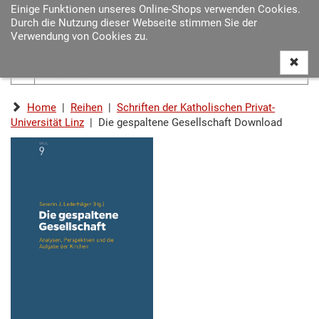
Einige Funktionen unseres Online-Shops verwenden Cookies.
Navigat
Durch die Nutzung dieser Webseite stimmen Sie der
ein-/au
Verwendung von Cookies zu.
Home
|
Reihen
|
Schriften der Katholischen Privat-
Universität Linz
| Die gespaltene Gesellschaft Download