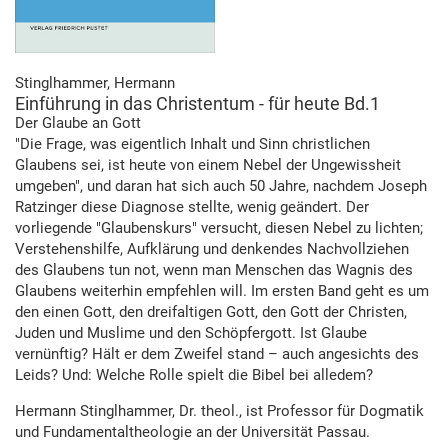
Stinglhammer, Hermann
Einführung in das Christentum - für heute Bd.1
Der Glaube an Gott
"Die Frage, was eigentlich Inhalt und Sinn christlichen
Glaubens sei, ist heute von einem Nebel der Ungewissheit
umgeben", und daran hat sich auch 50 Jahre, nachdem Joseph
Ratzinger diese Diagnose stellte, wenig geändert. Der
vorliegende "Glaubenskurs" versucht, diesen Nebel zu lichten;
Verstehenshilfe, Aufklärung und denkendes Nachvollziehen
des Glaubens tun not, wenn man Menschen das Wagnis des
Glaubens weiterhin empfehlen will. Im ersten Band geht es um
den einen Gott, den dreifaltigen Gott, den Gott der Christen,
Juden und Muslime und den Schöpfergott. Ist Glaube
vernünftig? Hält er dem Zweifel stand – auch angesichts des
Leids? Und: Welche Rolle spielt die Bibel bei alledem?
Hermann Stinglhammer, Dr. theol., ist Professor für Dogmatik
und Fundamentaltheologie an der Universität Passau.