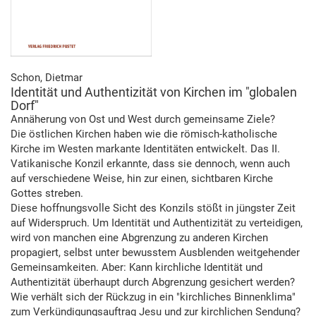
Schon, Dietmar
Identität und Authentizität von Kirchen im "globalen
Dorf"
Annäherung von Ost und West durch gemeinsame Ziele?
Die östlichen Kirchen haben wie die römisch-katholische
Kirche im Westen markante Identitäten entwickelt. Das II.
Vatikanische Konzil erkannte, dass sie dennoch, wenn auch
auf verschiedene Weise, hin zur einen, sichtbaren Kirche
Gottes streben.
Diese hoffnungsvolle Sicht des Konzils stößt in jüngster Zeit
auf Widerspruch. Um Identität und Authentizität zu verteidigen,
wird von manchen eine Abgrenzung zu anderen Kirchen
propagiert, selbst unter bewusstem Ausblenden weitgehender
Gemeinsamkeiten. Aber: Kann kirchliche Identität und
Authentizität überhaupt durch Abgrenzung gesichert werden?
Wie verhält sich der Rückzug in ein "kirchliches Binnenklima"
zum Verkündigungsauftrag Jesu und zur kirchlichen Sendung?