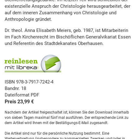
existenzielle Anspruch der Christologie herausgearbeitet, der
auf dem inneren Zusammenhang von Christologie und
Anthropologie gründet.
Dr. theol. Anna Elisabeth Meiers, geb. 1987, ist Mitarbeiterin
im Fach Kirchenrecht im Bischöflichen Generalvikariat Essen
und Referentin des Stadtdekanates Oberhausen.
ISBN 978-3-7917-7242-4
Bandnr. 18
Dateiformat PDF
Preis 23,99 €
Nachdem der Artikel freigeschaltet ist, können Sie den Download innerhalb
von sieben Tagen maximal fünf mal ausführen. Der entsprechende Link zu
dem Artikel wird Ihnen mit der Bestätigungs-E-Mail zugesandt.
Die Artikel sind nur für die persönliche Nutzung bestimmt. Eine
Weiterverbreitung (insbesondere zu kommerziellen Zwecken und/oder in