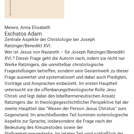
Meiers, Anna Elisabeth
Eschatos Adam
Zentrale Aspekte der Christologie bei Joseph
Ratzinger/Benedikt XVI.
Wer ist Jesus von Nazareth – für Joseph Ratzinger/Benedikt
XVI.? Dieser Frage geht die Autorin nach, indem sie nicht nur
Werke Ratzingers, die unmittelbar christologische
Fragestellungen betreffen, sondern sein Gesamtwerk zu dieser
Frage auswertet und systematisiert und dabei auch Predigten,
Vorträge und Ansprachen einbezieht. Im ersten Hauptteil
untersucht sie die offenbarungstheologische Rolle Jesu
Christi und legt dabei den bibelhermeneutischen Ansatz
Ratzingers dar. In theologiegeschichtlicher Perspektive hat der
zweite Hauptteil das "Wesen der Person Jesus Christus" zum
Gegenstand. Im anschließenden Teil kommen soteriologische
Aspekte zur Sprache, insbesondere die Frage nach der
Bedeutung des Kreuzestodes sowie der
Stellvertretungsgedanke. Im letzten Teil wird schließlich der