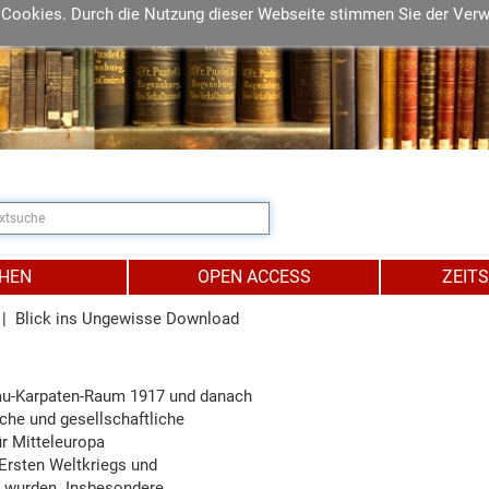
 Cookies. Durch die Nutzung dieser Webseite stimmen Sie der Ver
IHEN
OPEN ACCESS
ZEIT
| Blick ins Ungewisse Download
au-Karpaten-Raum 1917 und danach
che und gesellschaftliche
ür Mitteleuropa
 Ersten Weltkriegs und
t wurden. Insbesondere