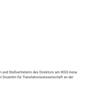
erin und Stellvertreterin des Direktors am IKGS.Irena
 ist Dozentin für Translationswissenschaft an der