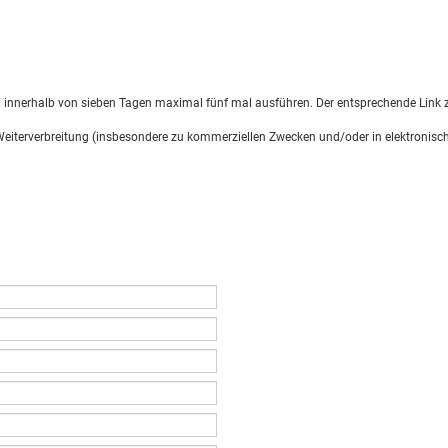
d innerhalb von sieben Tagen maximal fünf mal ausführen. Der entsprechende Link z
 Weiterverbreitung (insbesondere zu kommerziellen Zwecken und/oder in elektronisch