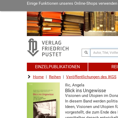
Einige Funktionen unseres Online-Shops verwenden
EINZELPUBLIKATIONEN
RE
Home
|
Reihen
|
Veröffentlichungen des IKGS
Ilic, Angela
Blick ins Ungewisse
Visionen und Utopien im Don
In diesem Band werden politis
Ideen, Visionen und Utopien f
vorgestellt, die zum Ende des
unmittelbar danach entwickel