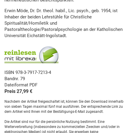
Erwin Möde, Dr. Dr. theol. habil., Lic. psych., geb. 1954, ist
Inhaber der beiden Lehrstühle für Christliche
Spiritualität/Homiletik und
Pastoraltheologie/Pastoralpsychologie an der Katholischen
Universität Eichstätt-Ingolstadt.
ISBN 978-3-7917-7213-4
Bandnr. 79
Dateiformat PDF
Preis 27,99 €
Nachdem der Artikel freigeschaltet ist, können Sie den Download innerhalb
von sieben Tagen maximal fünf mal ausführen. Der entsprechende Link zu
dem Artikel wird Ihnen mit der Bestätigungs-E-Mail zugesandt.
Die Artikel sind nur für die persönliche Nutzung bestimmt. Eine
Weiterverbreitung (insbesondere zu kommerziellen Zwecken und/oder in
elektronischen Medien) ist nicht erlaubt. Sie erwerben keine