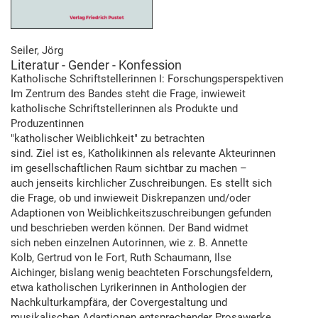
Seiler, Jörg
Literatur - Gender - Konfession
Katholische Schriftstellerinnen I: Forschungsperspektiven
Im Zentrum des Bandes steht die Frage, inwieweit
katholische Schriftstellerinnen als Produkte und
Produzentinnen
"katholischer Weiblichkeit" zu betrachten
sind. Ziel ist es, Katholikinnen als relevante Akteurinnen
im gesellschaftlichen Raum sichtbar zu machen –
auch jenseits kirchlicher Zuschreibungen. Es stellt sich
die Frage, ob und inwieweit Diskrepanzen und/oder
Adaptionen von Weiblichkeitszuschreibungen gefunden
und beschrieben werden können. Der Band widmet
sich neben einzelnen Autorinnen, wie z. B. Annette
Kolb, Gertrud von le Fort, Ruth Schaumann, Ilse
Aichinger, bislang wenig beachteten Forschungsfeldern,
etwa katholischen Lyrikerinnen in Anthologien der
Nachkulturkampfära, der Covergestaltung und
musikalischen Adaptionen entsprechender Prosawerke.