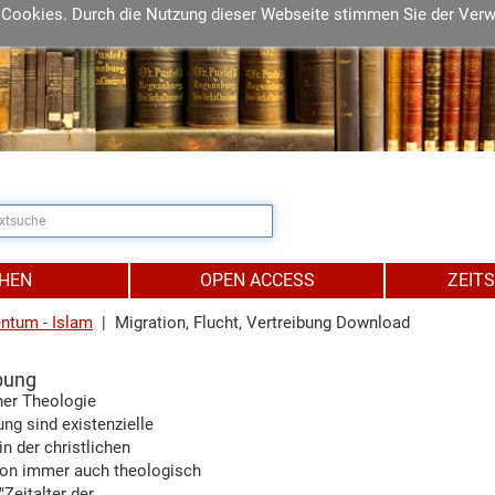
 Cookies. Durch die Nutzung dieser Webseite stimmen Sie der Ver
IHEN
OPEN ACCESS
ZEIT
ntum - Islam
| Migration, Flucht, Vertreibung Download
ibung
her Theologie
ung sind existenzielle
n der christlichen
hon immer auch theologisch
Zeitalter der