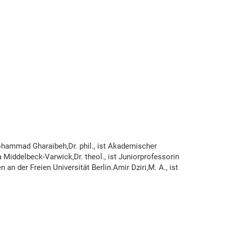
.Mohammad Gharaibeh,Dr. phil., ist Akademischer
Middelbeck-Varwick,Dr. theol., ist Juniorprofessorin
n der Freien Universität Berlin.Amir Dziri,M. A., ist