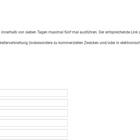
d innerhalb von sieben Tagen maximal fünf mal ausführen. Der entsprechende Link z
 Weiterverbreitung (insbesondere zu kommerziellen Zwecken und/oder in elektronisch