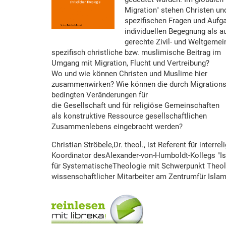
Migration" stehen Christen un
spezifischen Fragen und Aufg
individuellen Begegnung als au
gerechte Zivil- und Weltgemei
spezifisch christliche bzw. muslimische Beitrag im
Umgang mit Migration, Flucht und Vertreibung?
Wo und wie können Christen und Muslime hier
zusammenwirken? Wie können die durch Migratio
bedingten Veränderungen für
die Gesellschaft und für religiöse Gemeinschaften
als konstruktive Ressource gesellschaftlichen
Zusammenlebens eingebracht werden?
Christian Ströbele,Dr. theol., ist Referent für int
Koordinator desAlexander-von-Humboldt-Kollegs "Isla
für SystematischeTheologie mit Schwerpunkt Theologi
wissenschaftlicher Mitarbeiter am Zentrumfür Islam