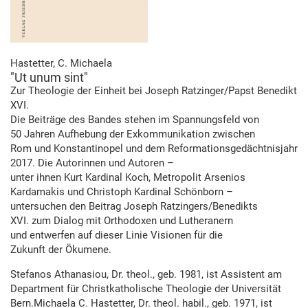
Hastetter, C. Michaela
"Ut unum sint"
Zur Theologie der Einheit bei Joseph Ratzinger/Papst Benedikt
XVI.
Die Beiträge des Bandes stehen im Spannungsfeld von
50 Jahren Aufhebung der Exkommunikation zwischen
Rom und Konstantinopel und dem Reformationsgedächtnisjahr
2017. Die Autorinnen und Autoren –
unter ihnen Kurt Kardinal Koch, Metropolit Arsenios
Kardamakis und Christoph Kardinal Schönborn –
untersuchen den Beitrag Joseph Ratzingers/Benedikts
XVI. zum Dialog mit Orthodoxen und Lutheranern
und entwerfen auf dieser Linie Visionen für die
Zukunft der Ökumene.
Stefanos Athanasiou, Dr. theol., geb. 1981, ist Assistent am
Department für Christkatholische Theologie der Universität
Bern.Michaela C. Hastetter, Dr. theol. habil., geb. 1971, ist