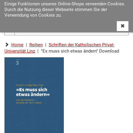
Einige Funktionen unseres Online-Shops verwenden Cookies.
Navigat
Durch die Nutzung dieser Webseite stimmen Sie der
ein-/au
Verwendung von Cookies zu.
Home
|
Reihen
|
Schriften der Katholischen Privat-
Universität Linz
| "Es muss sich etwas ändern" Download