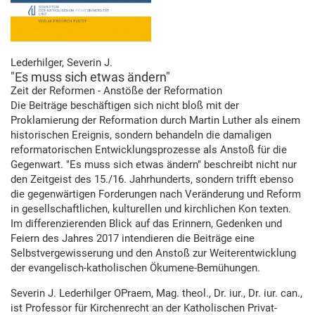
Lederhilger, Severin J.
"Es muss sich etwas ändern"
Zeit der Reformen - Anstöße der Reformation
Die Beiträge beschäftigen sich nicht bloß mit der
Proklamierung der Reformation durch Martin Luther als einem
historischen Ereignis, sondern behandeln die damaligen
reformatorischen Entwicklungsprozesse als Anstoß für die
Gegenwart. "Es muss sich etwas ändern" beschreibt nicht nur
den Zeitgeist des 15./16. Jahrhunderts, sondern trifft ebenso
die gegenwärtigen Forderungen nach Veränderung und Reform
in gesellschaftlichen, kulturellen und kirchlichen Kon texten.
Im differenzierenden Blick auf das Erinnern, Gedenken und
Feiern des Jahres 2017 intendieren die Beiträge eine
Selbstvergewisserung und den Anstoß zur Weiterentwicklung
der evangelisch-katholischen Ökumene-Bemühungen.
Severin J. Lederhilger OPraem, Mag. theol., Dr. iur., Dr. iur. can.,
ist Professor für Kirchenrecht an der Katholischen Privat-