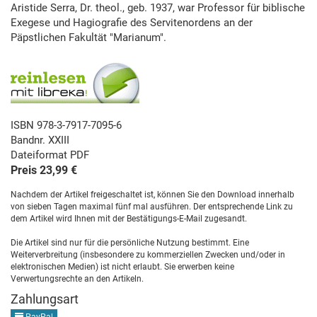
Aristide Serra, Dr. theol., geb. 1937, war Professor für biblische
Exegese und Hagiografie des Servitenordens an der
Päpstlichen Fakultät "Marianum".
ISBN 978-3-7917-7095-6
Bandnr. XXIII
Dateiformat PDF
Preis 23,99 €
Nachdem der Artikel freigeschaltet ist, können Sie den Download innerhalb
von sieben Tagen maximal fünf mal ausführen. Der entsprechende Link zu
dem Artikel wird Ihnen mit der Bestätigungs-E-Mail zugesandt.
Die Artikel sind nur für die persönliche Nutzung bestimmt. Eine
Weiterverbreitung (insbesondere zu kommerziellen Zwecken und/oder in
elektronischen Medien) ist nicht erlaubt. Sie erwerben keine
Verwertungsrechte an den Artikeln.
Zahlungsart