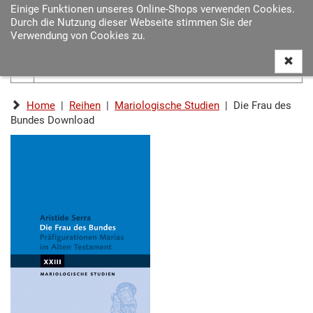
Einige Funktionen unseres Online-Shops verwenden Cookies.
Navigat
Durch die Nutzung dieser Webseite stimmen Sie der
ein-/au
Verwendung von Cookies zu.
Home
|
Reihen
|
Mariologische Studien
| Die Frau des
Bundes Download