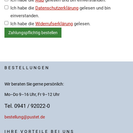
Ich habe die
AGB
gelesen und bin einverstanden.
Ich habe die
Datenschutzerklärung
gelesen und bin
einverstanden.
Ich habe die
Widerrufserklärung
gelesen.
BESTELLUNGEN
Wir beraten Sie gerne persönlich:
Mo–Do 9–16 Uhr, Fr 9–12 Uhr
Tel. 0941 / 92022-0
bestellung@pustet.de
IHRE VORTEILE BEI UNS