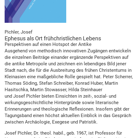
Pichler, Josef
Ephesus als Ort frühchristlichen Lebens
Perspektiven auf einen Hotspot der Antike
Ausgehend von methodisch innovativen Zugängen entwickeln
die einzelnen Beiträge einander ergänzende Perspektiven auf
die antike Metropole und zeichnen ein lebendiges Bild jener
Stadt nach, die für die Ausbreitung des frühen Christentums in
Kleinasien eine maßgebliche Rolle gespielt hat. Peter Scherrer,
Thomas Söding, Stefan Schreiber, Konrad Huber, Martin
Hasitschka, Martin Stowasser, Hilda Steinhauer
und Josef Pichler bieten Einsichten in zeit-, sozial- und
wirkungsgeschichtliche Hintergründe sowie literarische
Erinnerungen und theologische Reflexionen. Insofern gibt der
Tagungsband einen höchst aktuellen Einblick in das Gespräch
zwischen Archäologie, Exegese und Patristik.
Josef Pichler, Dr. theol. habil., geb. 1967, ist Professor für