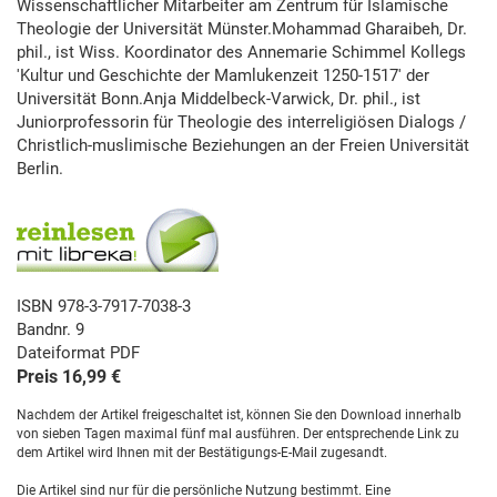
Wissenschaftlicher Mitarbeiter am Zentrum für Islamische
Theologie der Universität Münster.Mohammad Gharaibeh, Dr.
phil., ist Wiss. Koordinator des Annemarie Schimmel Kollegs
'Kultur und Geschichte der Mamlukenzeit 1250-1517' der
Universität Bonn.Anja Middelbeck-Varwick, Dr. phil., ist
Juniorprofessorin für Theologie des interreligiösen Dialogs /
Christlich-muslimische Beziehungen an der Freien Universität
Berlin.
ISBN 978-3-7917-7038-3
Bandnr. 9
Dateiformat PDF
Preis 16,99 €
Nachdem der Artikel freigeschaltet ist, können Sie den Download innerhalb
von sieben Tagen maximal fünf mal ausführen. Der entsprechende Link zu
dem Artikel wird Ihnen mit der Bestätigungs-E-Mail zugesandt.
Die Artikel sind nur für die persönliche Nutzung bestimmt. Eine