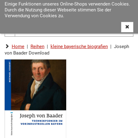
Einige Funktionen unseres Online-Shops verwenden Cookies.
Navigat
Durch die Nutzung dieser Webseite stimmen Sie der
ein-/au
Verwendung von Cookies zu.
Home
|
Reihen
|
kleine bayerische biografien
| Joseph
von Baader Download