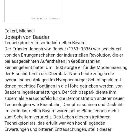
Eckert, Michael
Joseph von Baader
Technikpionier im vorindustriellen Bayern
Der Erfinder Joseph von Baader (1763–1835) war begeistert
von den Errungenschaften der industriellen Revolution, die er
bei ausgedehnten Aufenthalten in Großbritannien
kennengelernt hatte. Um 1800 sorgte er für die Modernisierung
der Eisenhütten in der Oberpfalz. Noch heute zeugen die
hydraulischen Anlagen im Nymphenburger Schlosspark, mit
denen mächtige Fontänen in die Höhe getrieben werden, von
Baaders Ingenieurleistungen. Der Schlosspark diente ihm
zudem als Versuchsfeld für die Demonstration anderer neuer
Technologien wie Eisenbahn, Dampfmaschinen und Gaslicht.
Im vorindustriellen Bayern waren seine Pläne jedoch meist
zum Scheitern verurteilt. Das Leben dieses streitbaren
Technikpioniers, das erfüllt war von hochfliegenden
Erwartungen und bitteren Enttäuschungen, stellt dieser