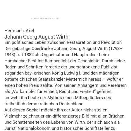
Herrmann, Axel
Johann Georg August Wirth
Ein politisches Leben zwischen Restauration und Revolution
Der gebürtige Oberfranke Johann Georg August Wirth (1798–
1848) trat 1832 als Organisator und Hauptredner beim
Hambacher Fest ins Rampenlicht der Geschichte. Durch seine
Reden und Schriften forderte der unerschrockene Publizist
sogar den bay- erischen König Ludwig I. und den mächtigen
österreichischen Staatskanzler Metternich heraus – wofür er
einen hohen Preis zahlte. Von seinen Anhängern und Verehrern
als „Vorkämpfer für Einheit, Recht und Freiheit“ gefeiert,
umweht ihn heute der Mythos eines Mitbegründers des
freiheitlich-demokratischen Deutschland.
Auf diesen Sockel möchte ihn der Autor nicht stellen.
Vielmehr zeichnet er ein differenziertes Bild mit allen Brüchen
und Schattenseiten des Lebens von Wirth, der sich auch als
Jurist, Nationalökonom und historischer Schriftsteller zu