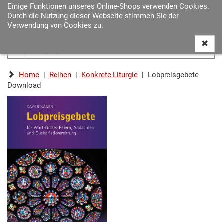
Einige Funktionen unseres Online-Shops verwenden Cookies.
Navigat
Durch die Nutzung dieser Webseite stimmen Sie der
ein-/au
Verwendung von Cookies zu.
Home
|
Reihen
|
Konkrete Liturgie
| Lobpreisgebete
Download