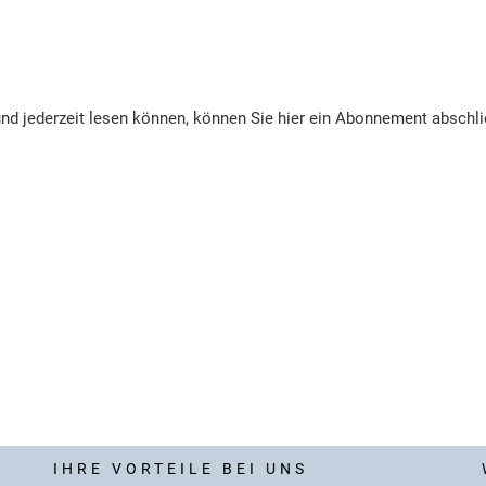
nd jederzeit lesen können, können Sie hier ein Abonnement abschl
IHRE VORTEILE BEI UNS