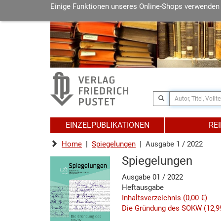
Einige Funktionen unseres Online-Shops verwenden
EINZELPUBLIKATIONEN
RE
Home
|
Spiegelungen
| Ausgabe 1 / 2022
Spiegelungen
Ausgabe 01 / 2022
Heftausgabe
Inhaltsverzeichnis
(0,00 €)
Die Gründung des SOKW
(12,9