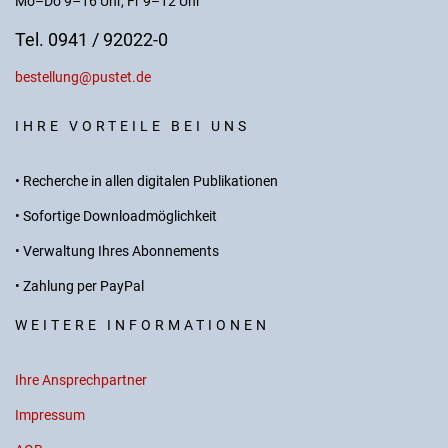
Mo–Do 9–16 Uhr, Fr 9–12 Uhr
Tel. 0941 / 92022-0
bestellung@pustet.de
IHRE VORTEILE BEI UNS
• Recherche in allen digitalen Publikationen
• Sofortige Downloadmöglichkeit
• Verwaltung Ihres Abonnements
• Zahlung per PayPal
WEITERE INFORMATIONEN
Ihre Ansprechpartner
Impressum