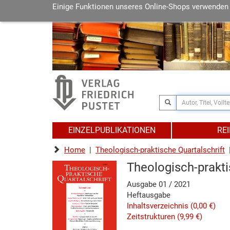
Einige Funktionen unseres Online-Shops verwenden
EINZELPUBLIKATIONEN
RE
Home
|
Theologisch-praktische Quartalschrift
|
Theologisch-prakti
Ausgabe 01 / 2021
Heftausgabe
Inhaltsverzeichnis
(0,00 €)
Zeitstrukturen
(9,99 €)