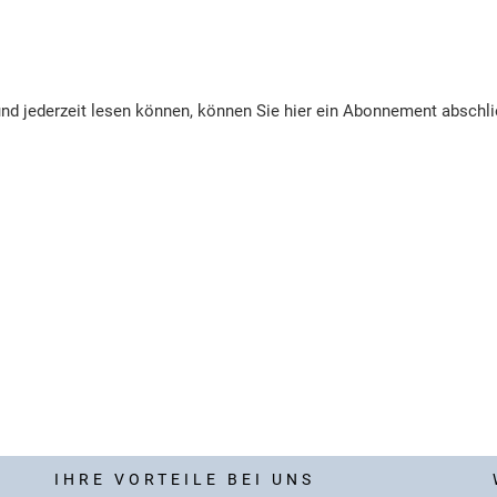
nd jederzeit lesen können, können Sie hier ein Abonnement abschl
IHRE VORTEILE BEI UNS