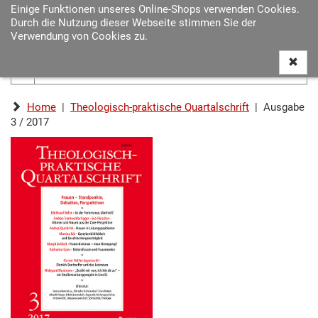
Einige Funktionen unseres Online-Shops verwenden Cookies.
Navigat
Durch die Nutzung dieser Webseite stimmen Sie der
ein-/au
Verwendung von Cookies zu.
Home
|
Theologisch-praktische Quartalschrift
| Ausgabe
3 / 2017