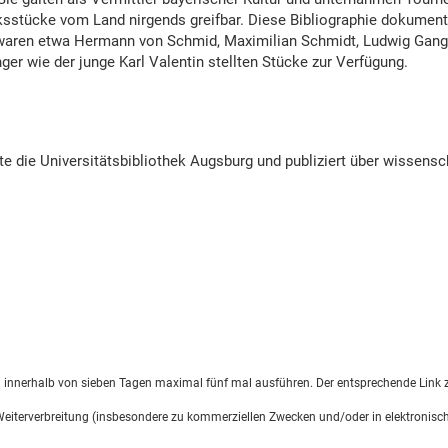
stücke vom Land nirgends greifbar. Diese Bibliographie dokumentie
 waren etwa Hermann von Schmid, Maximilian Schmidt, Ludwig Gang
er wie der junge Karl Valentin stellten Stücke zur Verfügung.
tete die Universitätsbibliothek Augsburg und publiziert über wissensc
d innerhalb von sieben Tagen maximal fünf mal ausführen. Der entsprechende Link z
 Weiterverbreitung (insbesondere zu kommerziellen Zwecken und/oder in elektronisch