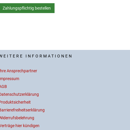
WEITERE INFORMATIONEN
Ihre Ansprechpartner
Impressum
AGB
Datenschutzerklärung
Produktsicherheit
Barrierefreiheitserklärung
Widerrufsbelehrung
Verträge hier kündigen