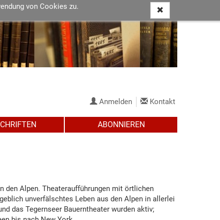
wendung von Cookies zu.
Anmelden
Kontakt
SCHRIFTEN
ABONNIEREN
in den Alpen. Theateraufführungen mit örtlichen
geblich unverfälschtes Leben aus den Alpen in allerlei
und das Tegernseer Bauerntheater wurden aktiv;
neen bis nach New York.