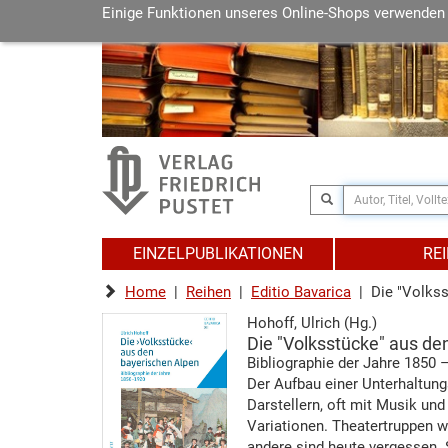
Einige Funktionen unseres Online-Shops verwenden
EINZELPUBLIKATIONEN
RE
Home
|
Reihen
|
Editio Bavarica
| Die "Volkss
Hohoff, Ulrich (Hg.)
Die "Volksstücke" aus de
Bibliographie der Jahre 1850 
Der Aufbau einer Unterhaltung
Darstellern, oft mit Musik und
Variationen. Theatertruppen w
andere sind heute vergessen. 