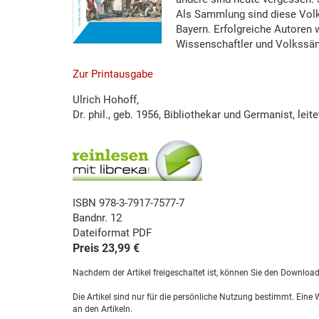
Als Sammlung sind diese Volks
Bayern. Erfolgreiche Autoren
Wissenschaftler und Volkssäng
Zur Printausgabe
Ulrich Hohoff,
Dr. phil., geb. 1956, Bibliothekar und Germanist, lei
ISBN 978-3-7917-7577-7
Bandnr. 12
Dateiformat PDF
Preis 23,99 €
Nachdem der Artikel freigeschaltet ist, können Sie den Downloa
Die Artikel sind nur für die persönliche Nutzung bestimmt. Eine
an den Artikeln.