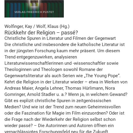
Wolfinger, Kay / Wolf, Klaus (Hg.)
Rückkehr der Religion – passé?
Christliche Spuren in Literatur und Filmen der Gegenwart
Die christliche und insbesondere die katholische Literatur ist
in der jüngsten Forschung kaum mehr präsent. Um diesem
Trend entgegenzuwirken, analysieren
Literaturwissenschaftlerinnen und -wissenschaftler sowie
Theologinnen und Theologen sowohl Romane der
Gegenwartsliteratur als auch Serien wie „The Young Pope“.
Kehrt die Religion in der Literatur wieder – etwa in Werken von
Andreas Maier, Angela Lehner, Thomas Hürlimann, Nora
Gomringer, Arnold Stadler u. a.? Wenn ja, in welchem Gewand?
Gibt es explizit christliche Spuren in zeitgenössischen
Medien? Und wie ist der Trend zum neuen Geheimnisvollen
oder die Faszination für Magie im Film einzuordnen? Oder ist
die Frage nach der Wiederkehr der Religion selbst schon
wieder passé? – Die Autorinnen und Autoren öffnen ein
vernachlässigtes Forschungsfeld neu für die Zukunft.