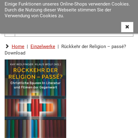
Einige Funktionen unseres Online-Shops verwenden Cookies.
Navigat
Durch die Nutzung dieser Webseite stimmen Sie der
ein-/au
Verwendung von Cookies zu.
Home
|
Einzelwerke
| Rückkehr der Religion – passé?
Download