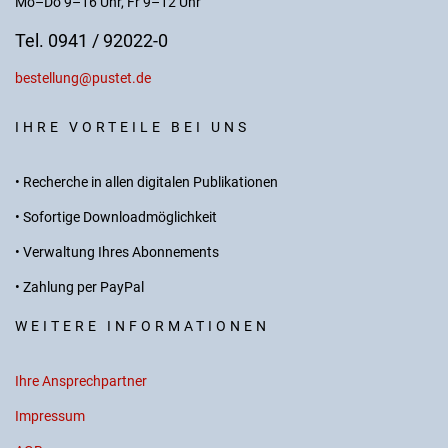
Mo–Do 9–16 Uhr, Fr 9–12 Uhr
Tel. 0941 / 92022-0
bestellung@pustet.de
IHRE VORTEILE BEI UNS
• Recherche in allen digitalen Publikationen
• Sofortige Downloadmöglichkeit
• Verwaltung Ihres Abonnements
• Zahlung per PayPal
WEITERE INFORMATIONEN
Ihre Ansprechpartner
Impressum