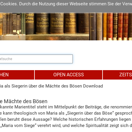
 Cookies. Durch die Nutzung dieser Webseite stimmen Sie der Ver
IHEN
OPEN ACCESS
ZEIT
a als Siegerin über die Mächte des Bösen Download
die Mächte des Bösen
kannte Marientitel steht im Mittelpunkt der Beiträge, die renommie
e kann theologisch von Maria als „Siegerin über das Böse“ gespro
len beruht diese Aussage? Welche historischen Erfahrungen liegen 
Maria vom Siege“ verehrt wird, und welche Spiritualität zeigt sich dar