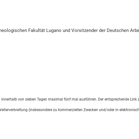
r Theologischen Fakultät Lugano und Vorsitzender der Deutschen Arb
d innerhalb von sieben Tagen maximal fünf mal ausführen. Der entsprechende Link z
 Weiterverbreitung (insbesondere zu kommerziellen Zwecken und/oder in elektronisch