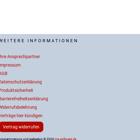
WEITERE INFORMATIONEN
Ihre Ansprechpartner
Impressum
AGB
Datenschutzerklärung
Produktsicherheit
Barrierefreiheitserklärung
Widerrufsbelehrung
Verträge hier kündigen
Vertrag widerrufen
programmierung und realisation © 2026
ms-software.de