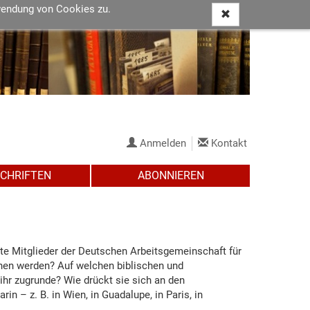
wendung von Cookies zu.
Anmelden
Kontakt
SCHRIFTEN
ABONNIEREN
rte Mitglieder der Deutschen Arbeitsgemeinschaft für
chen werden? Auf welchen biblischen und
ihr zugrunde? Wie drückt sie sich an den
in – z. B. in Wien, in Guadalupe, in Paris, in