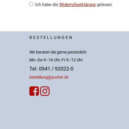
Ich habe die
Widerrufserklärung
gelesen.
BESTELLUNGEN
Wir beraten Sie gerne persönlich:
Mo–Do 9–16 Uhr, Fr 9–12 Uhr
Tel. 0941 / 92022-0
bestellung@pustet.de

