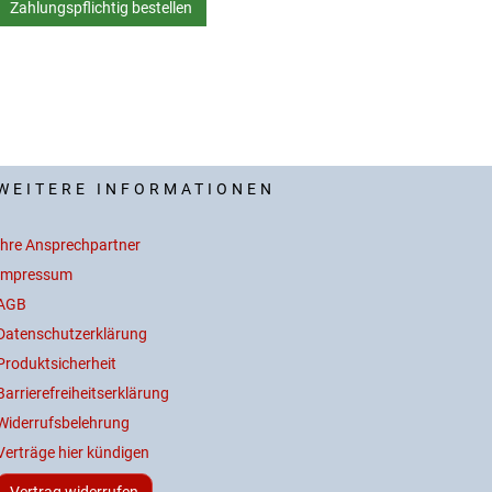
WEITERE INFORMATIONEN
Ihre Ansprechpartner
Impressum
AGB
Datenschutzerklärung
Produktsicherheit
Barrierefreiheitserklärung
Widerrufsbelehrung
Verträge hier kündigen