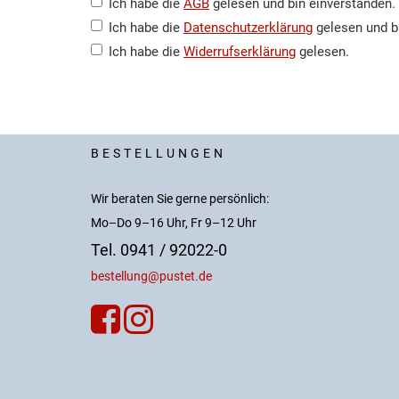
Ich habe die
AGB
gelesen und bin einverstanden.
Ich habe die
Datenschutzerklärung
gelesen und b
Ich habe die
Widerrufserklärung
gelesen.
BESTELLUNGEN
Wir beraten Sie gerne persönlich:
Mo–Do 9–16 Uhr, Fr 9–12 Uhr
Tel. 0941 / 92022-0
bestellung@pustet.de

