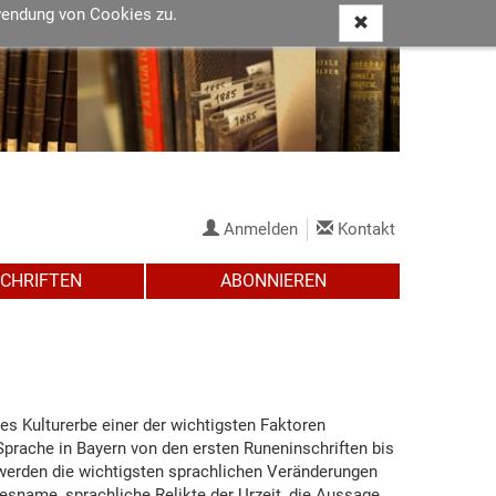
wendung von Cookies zu.
Anmelden
Kontakt
SCHRIFTEN
ABONNIEREN
les Kulturerbe einer der wichtigsten Faktoren
Sprache in Bayern von den ersten Runeninschriften bis
 werden die wichtigsten sprachlichen Veränderungen
sname, sprachliche Relikte der Urzeit, die Aussage