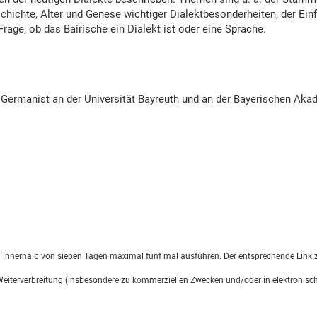
schichte, Alter und Genese wichtiger Dialektbesonderheiten, der Ein
age, ob das Bairische ein Dialekt ist oder eine Sprache.
als Germanist an der Universität Bayreuth und an der Bayerischen Aka
d innerhalb von sieben Tagen maximal fünf mal ausführen. Der entsprechende Link z
 Weiterverbreitung (insbesondere zu kommerziellen Zwecken und/oder in elektronisch