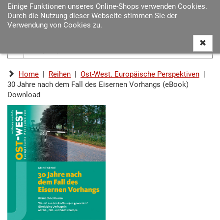
Einige Funktionen unseres Online-Shops verwenden Cookies.
Navigat
Durch die Nutzung dieser Webseite stimmen Sie der
ein-/au
Verwendung von Cookies zu.
Home
|
Reihen
|
Ost-West. Europäische Perspektiven
|
30 Jahre nach dem Fall des Eisernen Vorhangs (eBook)
Download