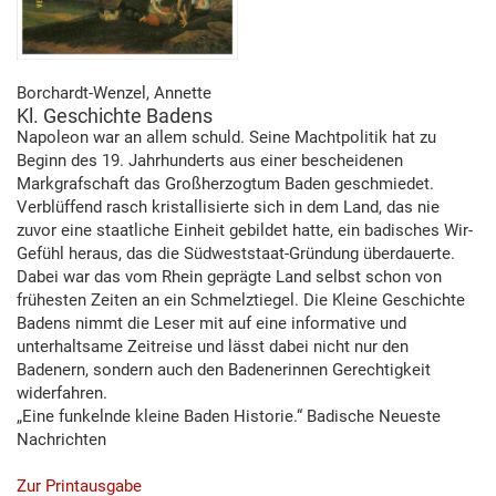
Borchardt-Wenzel, Annette
Kl. Geschichte Badens
Napoleon war an allem schuld. Seine Machtpolitik hat zu
Beginn des 19. Jahrhunderts aus einer bescheidenen
Markgrafschaft das Großherzogtum Baden geschmiedet.
Verblüffend rasch kristallisierte sich in dem Land, das nie
zuvor eine staatliche Einheit gebildet hatte, ein badisches Wir-
Gefühl heraus, das die Südweststaat-Gründung überdauerte.
Dabei war das vom Rhein geprägte Land selbst schon von
frühesten Zeiten an ein Schmelztiegel. Die Kleine Geschichte
Badens nimmt die Leser mit auf eine informative und
unterhaltsame Zeitreise und lässt dabei nicht nur den
Badenern, sondern auch den Badenerinnen Gerechtigkeit
widerfahren.
„Eine funkelnde kleine Baden Historie.“ Badische Neueste
Nachrichten
Zur Printausgabe