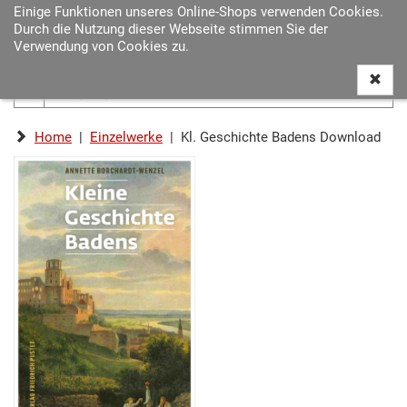
Einige Funktionen unseres Online-Shops verwenden Cookies.
Navigat
Durch die Nutzung dieser Webseite stimmen Sie der
ein-/au
Verwendung von Cookies zu.
Home
|
Einzelwerke
| Kl. Geschichte Badens Download