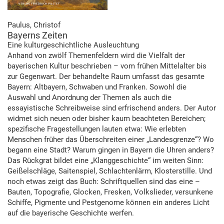
Paulus, Christof
Bayerns Zeiten
Eine kulturgeschichtliche Ausleuchtung
Anhand von zwölf Themenfeldern wird die Vielfalt der
bayerischen Kultur beschrieben – vom frühen Mittelalter bis
zur Gegenwart. Der behandelte Raum umfasst das gesamte
Bayern: Altbayern, Schwaben und Franken. Sowohl die
Auswahl und Anordnung der Themen als auch die
essayistische Schreibweise sind erfrischend anders. Der Autor
widmet sich neuen oder bisher kaum beachteten Bereichen;
spezifische Fragestellungen lauten etwa: Wie erlebten
Menschen früher das Überschreiten einer „Landesgrenze“? Wo
begann eine Stadt? Warum gingen in Bayern die Uhren anders?
Das Rückgrat bildet eine „Klanggeschichte“ im weiten Sinn:
Geißelschläge, Saitenspiel, Schlachtenlärm, Klosterstille. Und
noch etwas zeigt das Buch: Schriftquellen sind das eine –
Bauten, Topografie, Glocken, Fresken, Volkslieder, versunkene
Schiffe, Pigmente und Pestgenome können ein anderes Licht
auf die bayerische Geschichte werfen.