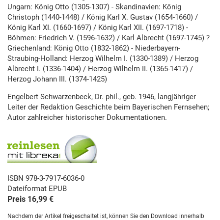
Ungarn: König Otto (1305-1307) - Skandinavien: König
Christoph (1440-1448) / König Karl X. Gustav (1654-1660) /
König Karl XI. (1660-1697) / König Karl XII. (1697-1718) -
Böhmen: Friedrich V. (1596-1632) / Karl Albrecht (1697-1745) ?
Griechenland: König Otto (1832-1862) - Niederbayern-
Straubing-Holland: Herzog Wilhelm I. (1330-1389) / Herzog
Albrecht I. (1336-1404) / Herzog Wilhelm II. (1365-1417) /
Herzog Johann III. (1374-1425)
Engelbert Schwarzenbeck, Dr. phil., geb. 1946, langjähriger
Leiter der Redaktion Geschichte beim Bayerischen Fernsehen;
Autor zahlreicher historischer Dokumentationen.
ISBN 978-3-7917-6036-0
Dateiformat EPUB
Preis 16,99 €
Nachdem der Artikel freigeschaltet ist, können Sie den Download innerhalb