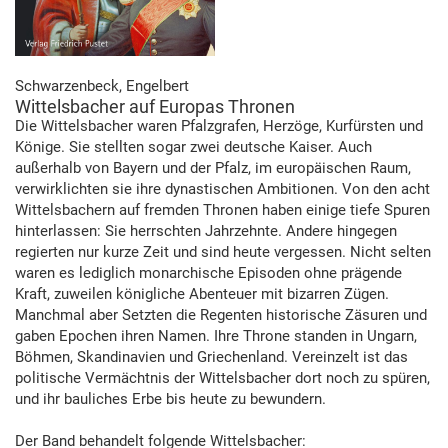
Schwarzenbeck, Engelbert
Wittelsbacher auf Europas Thronen
Die Wittelsbacher waren Pfalzgrafen, Herzöge, Kurfürsten und
Könige. Sie stellten sogar zwei deutsche Kaiser. Auch
außerhalb von Bayern und der Pfalz, im europäischen Raum,
verwirklichten sie ihre dynastischen Ambitionen. Von den acht
Wittelsbachern auf fremden Thronen haben einige tiefe Spuren
hinterlassen: Sie herrschten Jahrzehnte. Andere hingegen
regierten nur kurze Zeit und sind heute vergessen. Nicht selten
waren es lediglich monarchische Episoden ohne prägende
Kraft, zuweilen königliche Abenteuer mit bizarren Zügen.
Manchmal aber Setzten die Regenten historische Zäsuren und
gaben Epochen ihren Namen. Ihre Throne standen in Ungarn,
Böhmen, Skandinavien und Griechenland. Vereinzelt ist das
politische Vermächtnis der Wittelsbacher dort noch zu spüren,
und ihr bauliches Erbe bis heute zu bewundern.
Der Band behandelt folgende Wittelsbacher: