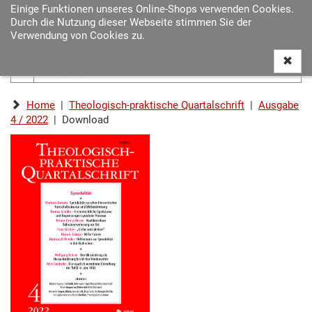
Einige Funktionen unseres Online-Shops verwenden Cookies.
Navigat
Durch die Nutzung dieser Webseite stimmen Sie der
ein-/au
Verwendung von Cookies zu.
Home
|
Theologisch-praktische Quartalschrift
|
Ausgabe
4 / 2022
| Download