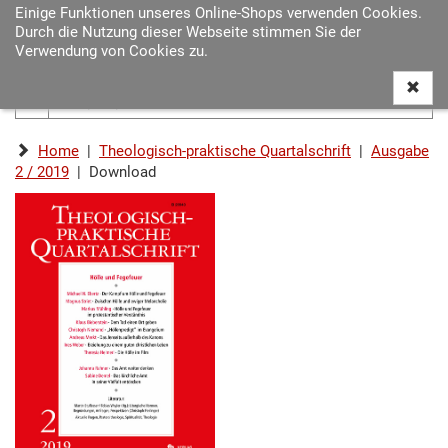
Einige Funktionen unseres Online-Shops verwenden Cookies.
Navigat
Durch die Nutzung dieser Webseite stimmen Sie der
ein-/au
Verwendung von Cookies zu.
Home
|
Theologisch-praktische Quartalschrift
|
Ausgabe
2 / 2019
| Download