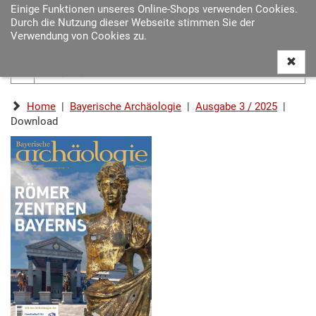
Einige Funktionen unseres Online-Shops verwenden Cookies.
Navigat
Durch die Nutzung dieser Webseite stimmen Sie der
ein-/au
Verwendung von Cookies zu.
Home
|
Bayerische Archäologie
|
Ausgabe 3 / 2025
|
Download