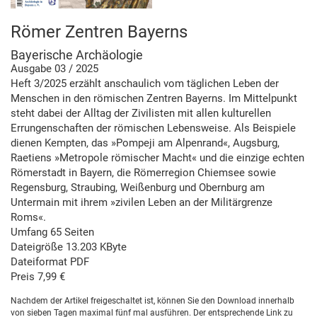
Römer Zentren Bayerns
Bayerische Archäologie
Ausgabe 03 / 2025
Heft 3/2025 erzählt anschaulich vom täglichen Leben der
Menschen in den römischen Zentren Bayerns. Im Mittelpunkt
steht dabei der Alltag der Zivilisten mit allen kulturellen
Errungenschaften der römischen Lebensweise. Als Beispiele
dienen Kempten, das »Pompeji am Alpenrand«, Augsburg,
Raetiens »Metropole römischer Macht« und die einzige echten
Römerstadt in Bayern, die Römerregion Chiemsee sowie
Regensburg, Straubing, Weißenburg und Obernburg am
Untermain mit ihrem »zivilen Leben an der Militärgrenze
Roms«.
Umfang 65 Seiten
Dateigröße 13.203 KByte
Dateiformat PDF
Preis 7,99 €
Nachdem der Artikel freigeschaltet ist, können Sie den Download innerhalb
von sieben Tagen maximal fünf mal ausführen. Der entsprechende Link zu