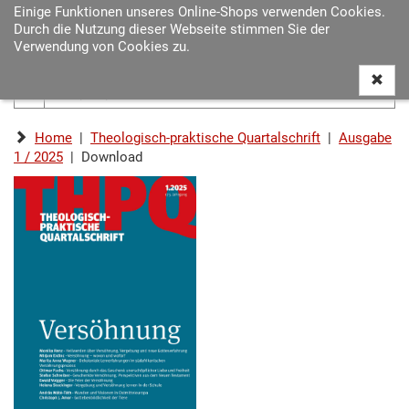
Einige Funktionen unseres Online-Shops verwenden Cookies.
Navigat
Durch die Nutzung dieser Webseite stimmen Sie der
ein-/au
Verwendung von Cookies zu.
Home
|
Theologisch-praktische Quartalschrift
|
Ausgabe
1 / 2025
| Download