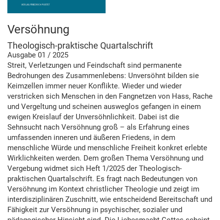
Versöhnung
Theologisch-praktische Quartalschrift
Ausgabe 01 / 2025
Streit, Verletzungen und Feindschaft sind permanente
Bedrohungen des Zusammenlebens: Unversöhnt bilden sie
Keimzellen immer neuer Konflikte. Wieder und wieder
verstricken sich Menschen in den Fangnetzen von Hass, Rache
und Vergeltung und scheinen ausweglos gefangen in einem
ewigen Kreislauf der Unversöhnlichkeit. Dabei ist die
Sehnsucht nach Versöhnung groß – als Erfahrung eines
umfassenden inneren und äußeren Friedens, in dem
menschliche Würde und menschliche Freiheit konkret erlebte
Wirklichkeiten werden. Dem großen Thema Versöhnung und
Vergebung widmet sich Heft 1/2025 der Theologisch-
praktischen Quartalschrift. Es fragt nach Bedeutungen von
Versöhnung im Kontext christlicher Theologie und zeigt im
interdisziplinären Zuschnitt, wie entscheidend Bereitschaft und
Fähigkeit zur Versöhnung in psychischer, sozialer und
pädagogischer Hinsicht sind. Die Liebesmacht Gottes scheint