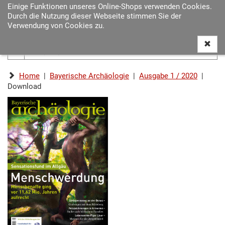
Einige Funktionen unseres Online-Shops verwenden Cookies.
Navigat
Durch die Nutzung dieser Webseite stimmen Sie der
ein-/au
Verwendung von Cookies zu.
Home
|
Bayerische Archäologie
|
Ausgabe 1 / 2020
|
Download