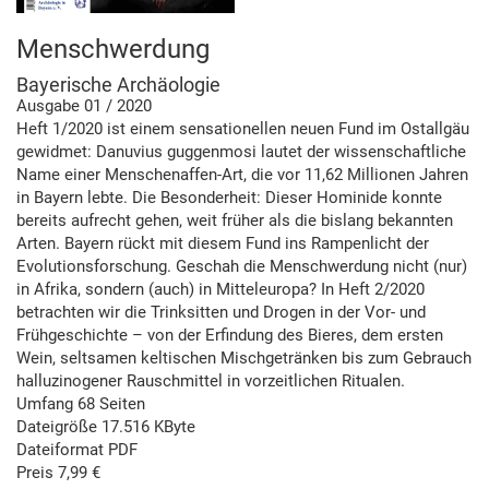
Menschwerdung
Bayerische Archäologie
Ausgabe 01 / 2020
Heft 1/2020 ist einem sensationellen neuen Fund im Ostallgäu
gewidmet: Danuvius guggenmosi lautet der wissenschaftliche
Name einer Menschenaffen-Art, die vor 11,62 Millionen Jahren
in Bayern lebte. Die Besonderheit: Dieser Hominide konnte
bereits aufrecht gehen, weit früher als die bislang bekannten
Arten. Bayern rückt mit diesem Fund ins Rampenlicht der
Evolutionsforschung. Geschah die Menschwerdung nicht (nur)
in Afrika, sondern (auch) in Mitteleuropa? In Heft 2/2020
betrachten wir die Trinksitten und Drogen in der Vor- und
Frühgeschichte – von der Erfindung des Bieres, dem ersten
Wein, seltsamen keltischen Mischgetränken bis zum Gebrauch
halluzinogener Rauschmittel in vorzeitlichen Ritualen.
Umfang 68 Seiten
Dateigröße 17.516 KByte
Dateiformat PDF
Preis 7,99 €