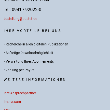
Mo–Do 9–16 Uhr, Fr 9–12 Uhr
Tel. 0941 / 92022-0
bestellung@pustet.de
IHRE VORTEILE BEI UNS
• Recherche in allen digitalen Publikationen
• Sofortige Downloadmöglichkeit
• Verwaltung Ihres Abonnements
• Zahlung per PayPal
WEITERE INFORMATIONEN
Ihre Ansprechpartner
Impressum