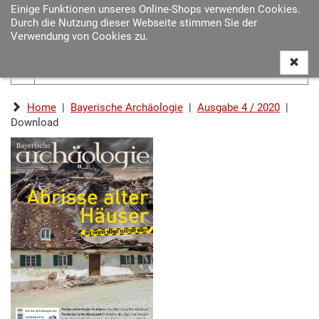
Einige Funktionen unseres Online-Shops verwenden Cookies.
Navigat
Durch die Nutzung dieser Webseite stimmen Sie der
ein-/au
Verwendung von Cookies zu.
Home
|
Bayerische Archäologie
|
Ausgabe 4 / 2020
|
Download