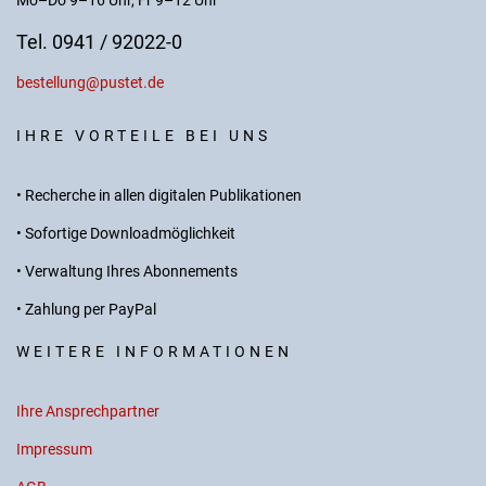
Mo–Do 9–16 Uhr, Fr 9–12 Uhr
Tel. 0941 / 92022-0
bestellung@pustet.de
IHRE VORTEILE BEI UNS
• Recherche in allen digitalen Publikationen
• Sofortige Downloadmöglichkeit
• Verwaltung Ihres Abonnements
• Zahlung per PayPal
WEITERE INFORMATIONEN
Ihre Ansprechpartner
Impressum