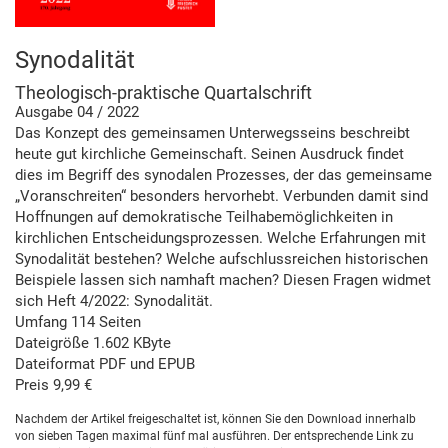
Synodalität
Theologisch-praktische Quartalschrift
Ausgabe 04 / 2022
Das Konzept des gemeinsamen Unterwegsseins beschreibt
heute gut kirchliche Gemeinschaft. Seinen Ausdruck findet
dies im Begriff des synodalen Prozesses, der das gemeinsame
„Voranschreiten“ besonders hervorhebt. Verbunden damit sind
Hoffnungen auf demokratische Teilhabemöglichkeiten in
kirchlichen Entscheidungsprozessen. Welche Erfahrungen mit
Synodalität bestehen? Welche aufschlussreichen historischen
Beispiele lassen sich namhaft machen? Diesen Fragen widmet
sich Heft 4/2022: Synodalität.
Umfang 114 Seiten
Dateigröße 1.602 KByte
Dateiformat PDF und EPUB
Preis 9,99 €
Nachdem der Artikel freigeschaltet ist, können Sie den Download innerhalb
von sieben Tagen maximal fünf mal ausführen. Der entsprechende Link zu