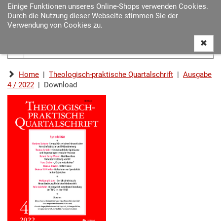
Einige Funktionen unseres Online-Shops verwenden Cookies.
Navigat
Durch die Nutzung dieser Webseite stimmen Sie der
ein-/au
Verwendung von Cookies zu.
Home
|
Theologisch-praktische Quartalschrift
|
Ausgabe
4 / 2022
| Download