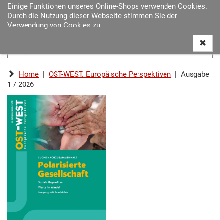
Einige Funktionen unseres Online-Shops verwenden Cookies.
Navigat
Durch die Nutzung dieser Webseite stimmen Sie der
ein-/au
Verwendung von Cookies zu.
Home
|
OST-WEST. Europäische Perspektiven
| Ausgabe
1 / 2026